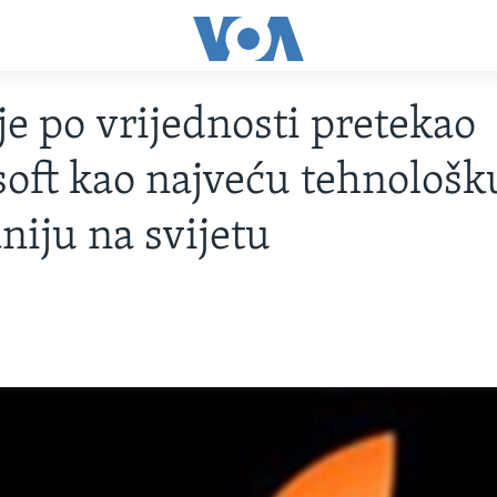
je po vrijednosti pretekao
oft kao najveću tehnološk
iju na svijetu