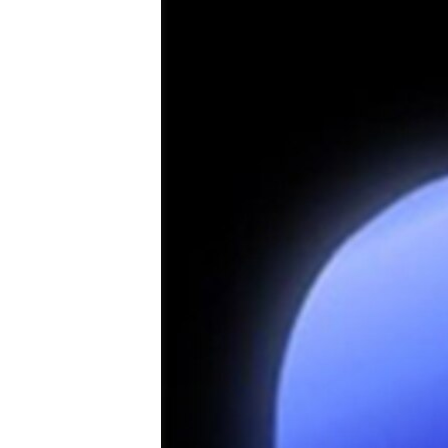
MAGAZIN
O GLASU AMERIKE