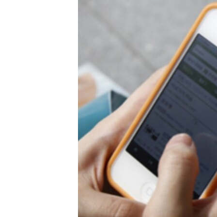
MAGAZIN
O GLASU AMERIKE