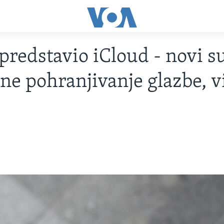
predstavio iCloud - novi s
ine pohranjivanje glazbe, v