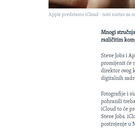
Apple predstavio iCloud - novi sustav za on
Mnogi stručnjac
različitim kom
Steve Jobs i A
promijenit će 
direktor ovog 
digitalnih sadr
Fotografije i 
pohranili treb
iCloud to će pr
Steve Jobs. iCl
postrojenje u 