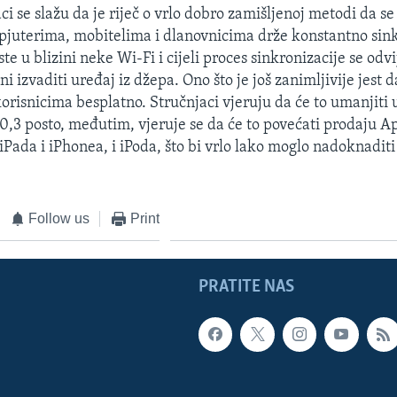
i se slažu da je riječ o vrlo dobro zamišljenoj metodi da se
pjuterima, mobitelima i dlanovnicima drže konstantno sink
ste u blizini neke Wi-Fi i cijeli proces sinkronizacije se odv
i izvaditi uređaj iz džepa. Ono što je još zanimljivije jest 
korisnicima besplatno. Stručnjaci vjeruju da će to umanjiti
0,3 posto, međutim, vjeruje se da će to povećati prodaju A
iPada i iPhonea, i iPoda, što bi vrlo lako moglo nadoknadit
Follow us
Print
PRATITE NAS