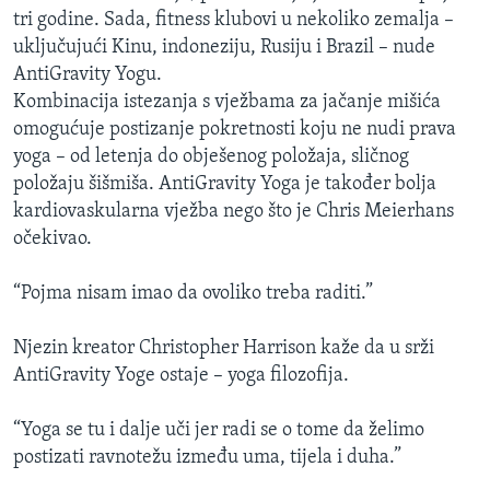
tri godine. Sada, fitness klubovi u nekoliko zemalja –
uključujući Kinu, indoneziju, Rusiju i Brazil – nude
AntiGravity Yogu.
Kombinacija istezanja s vježbama za jačanje mišića
omogućuje postizanje pokretnosti koju ne nudi prava
yoga – od letenja do obješenog položaja, sličnog
položaju šišmiša. AntiGravity Yoga je također bolja
kardiovaskularna vježba nego što je Chris Meierhans
očekivao.
“Pojma nisam imao da ovoliko treba raditi.”
Njezin kreator Christopher Harrison kaže da u srži
AntiGravity Yoge ostaje – yoga filozofija.
“Yoga se tu i dalje uči jer radi se o tome da želimo
postizati ravnotežu između uma, tijela i duha.”