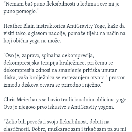
“Nemam baš puno fleksibilnosti u leđima i ovo mi je
puno pomoglo.”
Heather Blair, instruktorica AntiGravity Yoge, kaže da
visiti tako, s glavom nadolje, pomaže tijelu na način na
koji obična yoga ne može.
“Ovo je, zapravo, spinalna dekompresija,
dekompresijska terapija kralježnice, pri čemu se
dekompresija odnosi na smanjenje pritiska unutar
diska, vaša kralježnica se rastezanjem otvara i prostor
između diskova otvara se prirodno i nježno.”
Chris Meierhans se bavio tradicionalnim oblicima yoge.
Ovo je njegovo prvo iskustvo s AntiGravity yogom.
“Želio bih povećati svoju fleksibilnost, dobiti na
elastičnosti. Dobro, muškarac sam i trkač sam pa su mi