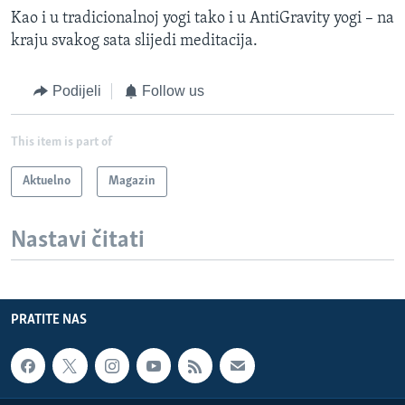
Kao i u tradicionalnoj yogi tako i u AntiGravity yogi – na
kraju svakog sata slijedi meditacija.
Podijeli
Follow us
This item is part of
Aktuelno
Magazin
Nastavi čitati
PRATITE NAS