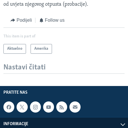
od uvjeta njegovog otpusta (probacije).
Podijeli
Follow us
This item is part of
Aktuelno
Amerika
Nastavi čitati
PRATITE NAS
INFORMACIJE