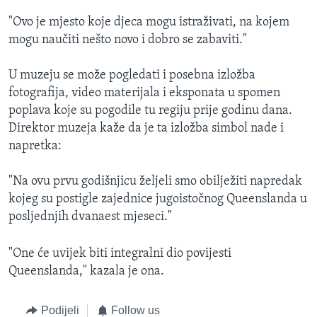
"Ovo je mjesto koje djeca mogu istraživati, na kojem
mogu naučiti nešto novo i dobro se zabaviti."
U muzeju se može pogledati i posebna izložba
fotografija, video materijala i eksponata u spomen
poplava koje su pogodile tu regiju prije godinu dana.
Direktor muzeja kaže da je ta izložba simbol nade i
napretka:
"Na ovu prvu godišnjicu željeli smo obilježiti napredak
kojeg su postigle zajednice jugoistočnog Queenslanda u
posljednjih dvanaest mjeseci."
"One će uvijek biti integralni dio povijesti
Queenslanda," kazala je ona.
Podijeli
Follow us