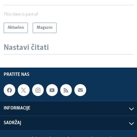
This item is part of
Aktuelno
Magazin
Nastavi čitati
PRATITE NAS
INFORMACIJE
SADRŽAJ