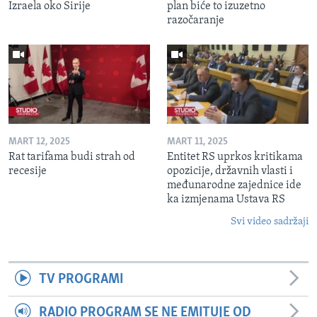
Izraela oko Sirije
plan biće to izuzetno
razočaranje
MART 12, 2025
MART 11, 2025
Rat tarifama budi strah od
Entitet RS uprkos kritikama
recesije
opozicije, državnih vlasti i
međunarodne zajednice ide
ka izmjenama Ustava RS
Svi video sadržaji
TV PROGRAMI
RADIO PROGRAM SE NE EMITUJE OD