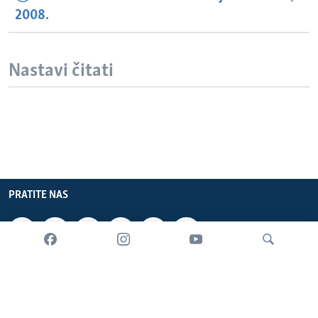
2008.
Nastavi čitati
PRATITE NAS
INFORMACIJE
SADRŽAJ
Pretraživač