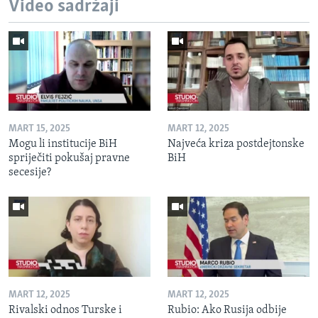
Video sadržaji
MART 15, 2025
MART 12, 2025
Mogu li institucije BiH
Najveća kriza postdejtonske
spriječiti pokušaj pravne
BiH
secesije?
MART 12, 2025
MART 12, 2025
Rivalski odnos Turske i
Rubio: Ako Rusija odbije