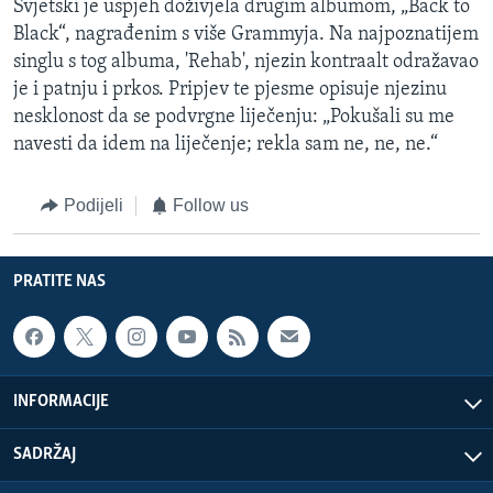
Svjetski je uspjeh doživjela drugim albumom, „Back to
Black“, nagrađenim s više Grammyja. Na najpoznatijem
singlu s tog albuma, 'Rehab', njezin kontraalt odražavao
je i patnju i prkos. Pripjev te pjesme opisuje njezinu
nesklonost da se podvrgne liječenju: „Pokušali su me
navesti da idem na liječenje; rekla sam ne, ne, ne.“
Podijeli
Follow us
PRATITE NAS
INFORMACIJE
SADRŽAJ