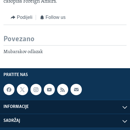
časopisa Foreign Affairs.
Podijeli
Follow us
Povezano
Mubarakov odlazak
PRATITE NAS
INFORMACIJE
SADRŽAJ