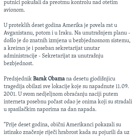
putnici pokušali da preotmu kontrolu nad otetim
avionom.
U proteklih deset godina Amerika je povela rat u
Avganistanu, potom i u Iraku. Na unutrašnjem planu -
došlo je do znatnih izmjena u bezbjednosnom sistemu,
a kreiran je i poseban sekretarijat unutar
administracije - Sekretarijat za unutrašnju
bezbjednost.
Predsjednik
Barak Obama
na desetu giodišnjicu
tragedija obilazi sve lokacije koje su napadnute 11.09.
2001. U svom nedjeljnom obraćanju naciji putem
interneta posebnu počast odao je onima koji su stradali
u spasilačkim naporima na dan napada.
“Prije deset godina, obični Amerikanci pokazali su
istinsko značenje riječi hrabrost kada su pojurili da uz