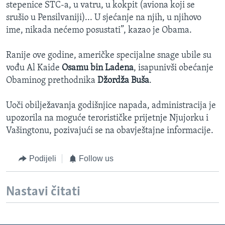
stepenice STC-a, u vatru, u kokpit (aviona koji se
srušio u Pensilvaniji)... U sjećanje na njih, u njihovo
ime, nikada nećemo posustati”, kazao je Obama.
Ranije ove godine, američke specijalne snage ubile su
vođu Al Kaide
Osamu bin Ladena
, isapunivši obećanje
Obaminog prethodnika
Džordža Buša
.
Uoči obilježavanja godišnjice napada, administracija je
upozorila na moguće terorističke prijetnje Njujorku i
Vašingtonu, pozivajući se na obavještajne informacije.
Podijeli
Follow us
Nastavi čitati