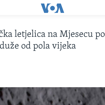
ka letjelica na Mjesecu po
duže od pola vijeka