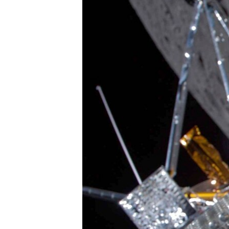
MAGAZIN
O GLASU AMERIKE