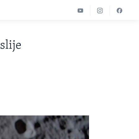
slije