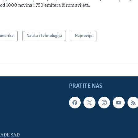
 od 1000 novina i 750 emitera širom svijeta.
Amerika
Nauka i tehnologija
Najnovije
PRATITE NAS
LADE SAD