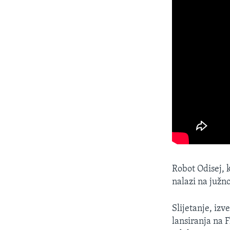
Robot Odisej, 
nalazi na južn
Slijetanje, izv
lansiranja na 