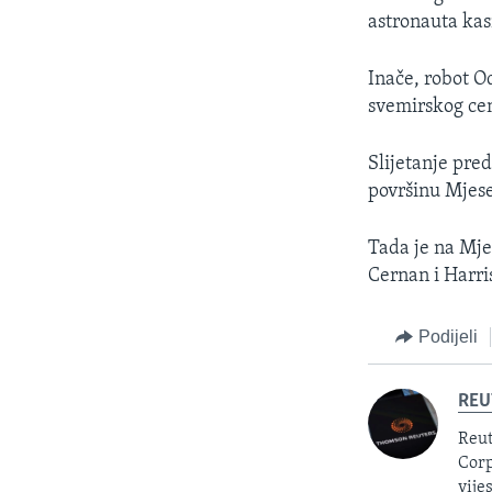
astronauta kas
Inače, robot O
svemirskog ce
Slijetanje pre
površinu Mjese
Tada je na Mje
Cernan i Harri
Podijeli
REU
Reut
Corp
vije