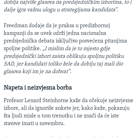
dobija najviše glasova na predsjedničkim izborima, to i
dalje igra važnu ulogu u strategijama kandidata“
.
Freedman dodaje da je praksa u predizbornoj
kampanji da se uvek održi jedna nacionalna
predsjednička debata isključivo posvećena pitanjima
spoljne politike.
„I mislim da je to mjesto gdje
predsjednički izbori zaista oblikuju spoljnu politiku
SAD, jer kandidati toliko žele da dobiju taj mali dio
glasova koji im je na dohvat“
.
Napeta i neizvjesna borba
Profesor Lenard Steinhorne kaže da očekuje neizvjesne
izbore, ali da ignoriše ankete jer, kako kaže, pokazuju
šta ljudi misle u tom trenutku i ne znači da će iste
stavove imati u novembru.