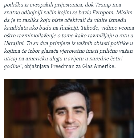
podršku iz evropskih prijestonica, dok Trump ima
znatno odbojniji način kojim se bavio Evropom. Mislim
da je to razlika koju biste očekivali da vidite između
kandidata ako budu na funkciji. Takođe, vidimo veoma
oštro razmimoilaženje o tome kako razmišljaju o ratu u
Ukrajini. To su dva primjera iz važnih oblasti politike u
kojima će izbor glasača vjerovatno imati prilično važan
uticaj na američku ulogu u svijetu u naredne četiri
godine”
, objašnjava Freedman za Glas Amerike.