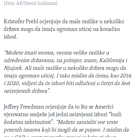
(Foto: AP/David Goldman)
Kristofer Prebl ocjenjuje da male razlike u nekoliko
država mogu da imaju ogroman uticaj na konačan
ishod.
“Možete imati veoma, veoma velike razlike u
određenim državama, na primjer, znate, Kalifornija i
Njujork. Ali male razlike u nekoliko država mogu da
imaju ogroman uticaj. I tako mislim da ćemo, kao 2016.
i 2020, vidjeti da će izbori biti odlučeni u četiri do šest
neizvjesnih država”.
Jeffrey Freedman ocjenjuje da to što se Americi
vjerovatno smiješe još jedni neizvjesni izbori “budi
dodatnu zabrinutost”.
“
Možete zamisliti sve vrste
pravnih izazova koji bi mogli da se pojave. I mislim da