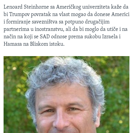
Lenoard Steinhorne sa Američkog univerziteta kaže da
bi Trumpov povratak na vlast mogao da donese Americi
i formiranje savezništva sa potpuno drugačijim
partnerima u inostranstvu, ali da bi moglo da utiče i na
način na koji se SAD odnose prema sukobu Izraela i
Hamasa na Bliskom istoku.