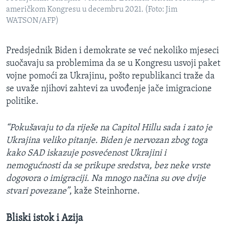
američkom Kongresu u decembru 2021. (Foto: Jim
WATSON/AFP)
Predsjednik Biden i demokrate se već nekoliko mjeseci
suočavaju sa problemima da se u Kongresu usvoji paket
vojne pomoći za Ukrajinu, pošto republikanci traže da
se uvaže njihovi zahtevi za uvođenje jače imigracione
politike.
“Pokušavaju to da riješe na Capitol Hillu sada i zato je
Ukrajina veliko pitanje. Biden je nervozan zbog toga
kako SAD iskazuje posvećenost Ukrajini i
nemogućnosti da se prikupe sredstva, bez neke vrste
dogovora o imigraciji. Na mnogo načina su ove dvije
stvari povezane”
, kaže Steinhorne.
Bliski istok i Azija