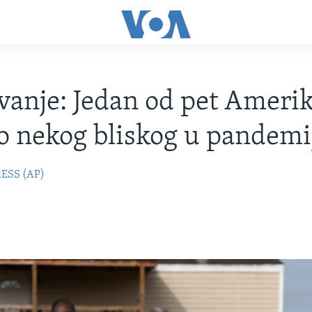
ivanje: Jedan od pet Ameri
o nekog bliskog u pandemi
ESS (AP)