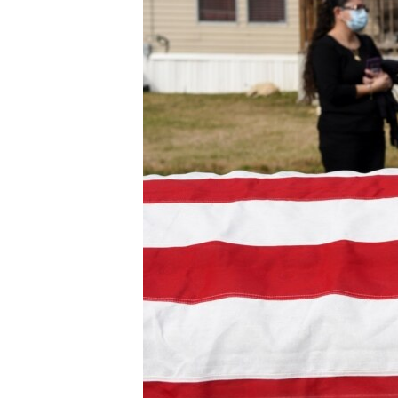
MAGAZIN
O GLASU AMERIKE