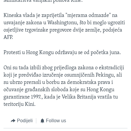
Ministarstva vanjskih poslova Kine.
Kineska vlada je zaprijetila "mjerama odmazde" na
usvajanje zakona u Washingtonu, što bi moglo ugroziti
osjetljive trgovinske pregovore dvije zemlje, podsjeća
AFP.
Protesti u Hong Kongu održavaju se od početka juna.
Oni su tada izbili zbog prijedloga zakona o ekstradiciji
koji je predviđao izručenje osumnjičenih Pekingu, ali
su ubrzo prerasli u borbu za demokratska prava i
očuvanje građanskih sloboda koje su Hong Kongu
garantirane 1997., kada je Velika Britanija vratila tu
teritoriju Kini.
Podijeli
Follow us