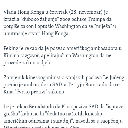
Vlada Hong Konga u četvrtak (28. novembar) je
izrazila "duboko žaljenje" zbog odluke Trumpa da
potpiše zakon i optužio Washington da se "miješa" u
unutrašnje stvari Hong Konga.
Peking je rekao da je pozvao američkog ambasadora u
Kini na razgovor, apelirajući na Washington da ne
provede zakon u djelo.
Zamjenik kineskog ministra vanjskih poslova Le Jučeng
prenio je ambasadoru SAD-a Terryju Branstadu da se
Kina "čvrsto protivi" zakonu.
Le je rekao Brandstadu da Kina poziva SAD da "isprave
grešku" kako ne bi "dodatno naštetili kinesko-
američkim odnosima i suradnji", navodi se u saopćenju