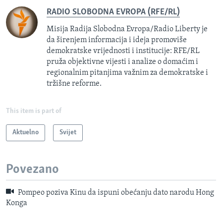
RADIO SLOBODNA EVROPA (RFE/RL)
Misija Radija Slobodna Evropa/Radio Liberty je
da širenjem informacija i ideja promoviše
demokratske vrijednosti i institucije: RFE/RL
pruža objektivne vijesti i analize o domaćim i
regionalnim pitanjima važnim za demokratske i
tržišne reforme.
This item is part of
Aktuelno
Svijet
Povezano
Pompeo poziva Kinu da ispuni obećanju dato narodu Hong
Konga