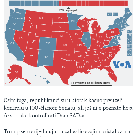
Osim toga, republikanci su u utorak kasno preuzeli
kontrolu u 100-članom Senatu, ali još nije poznato koja
će stranka kontrolirati Dom SAD-a.
Trump se u srijedu ujutru zahvalio svojim pristalicama