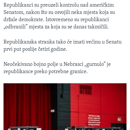
Republikanci su preuzeli kontrolu nad američkim
Senatom, nakon što su osvojili neka mjesta koja su
držale demokrate. Istovremeno su republikanci
„odbranili” mjesta za koja su se danas takmičili.
Republikanska stranka tako će imati većinu u Senatu
prvi put poslije četiri godine.
Neočekivano bojno polje u Nebrasci „gurnulo” je
republikance preko potrebne granice.