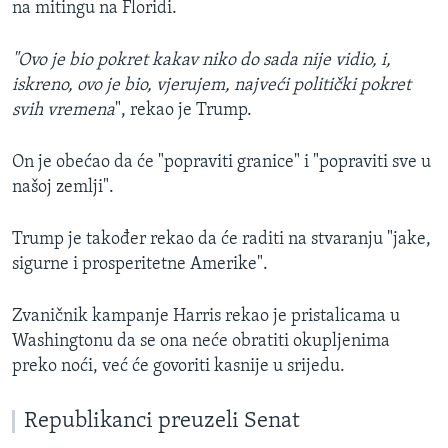
na mitingu na Floridi.
"Ovo je bio pokret kakav niko do sada nije vidio, i,
iskreno, ovo je bio, vjerujem, najveći politički pokret
svih vremena
", rekao je Trump.
On je obećao da će "popraviti granice" i "popraviti sve u
našoj zemlji".
Trump je također rekao da će raditi na stvaranju "jake,
sigurne i prosperitetne Amerike".
Zvaničnik kampanje Harris rekao je pristalicama u
Washingtonu da se ona neće obratiti okupljenima
preko noći, već će govoriti kasnije u srijedu.
Republikanci preuzeli Senat