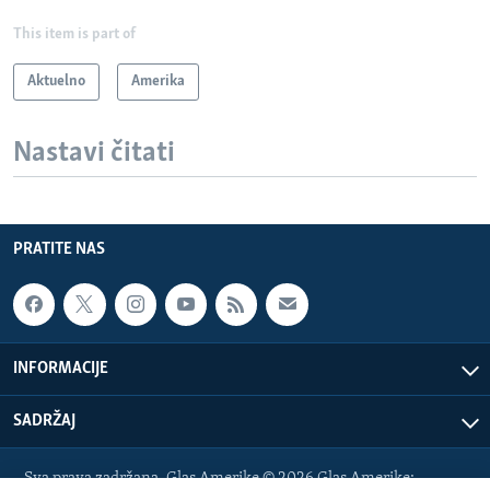
This item is part of
Aktuelno
Amerika
Nastavi čitati
PRATITE NAS
INFORMACIJE
SADRŽAJ
Sva prava zadržana. Glas Amerike © 2026 Glas Amerike: