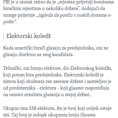
FBI je u utorak rekao da je „svjestan prijetnji bombama
biračkim mjestima u nekoliko država”, dodajući da
mnoge prijetnje „
izgleda da potiču s ruskih domena e-
pošte”
.
Elektorski koledž
Kada američki birači glasaju za predsjednika, oni ne
glasaju direktno za svog kandidata.
Tehnički, oni biraju elektore, dio Elektorskog koledža,
koji potom bira predsjednika. Elektorski koledž je
sistem koji obuhvata sve savezne države i sastavljen je
od predstavnika - elektora - koji glasove raspoređuju
na osnovu rezultata glasanja u svojoj državi.
Ukupno ima 538 elektora, što je broj koji uvijek ostaje
isti. Taj broj je jednak ukupnom broju članova