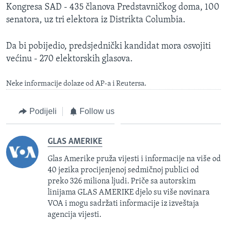
Kongresa SAD - 435 članova Predstavničkog doma, 100
senatora, uz tri elektora iz Distrikta Columbia.
Da bi pobijedio, predsjednički kandidat mora osvojiti
većinu - 270 elektorskih glasova.
Neke informacije dolaze od AP-a i Reutersa.
Podijeli
Follow us
GLAS AMERIKE
Glas Amerike pruža vijesti i informacije na više od
40 jezika procijenjenoj sedmičnoj publici od
preko 326 miliona ljudi. Priče sa autorskim
linijama GLAS AMERIKE djelo su više novinara
VOA i mogu sadržati informacije iz izveštaja
agencija vijesti.