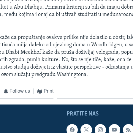
ltet u Abu Dhabiju. Primarni kriteriji su bili da imaju dobre
a, među kojima i onaj da bi uživali studirati u međunarod
aže da propuštanje ovakve prilike nije dolazilo u obzir, ia
7 tisuća milja daleko od njezinog doma u Woodbridgeu, u s
Abu Dhabi Meekhof kaže da pruža doživljaj velegrada, pop
starih zgrada, punih kulture'. No, što se nje tiče, kaže, ona ć
ustvo studija doživjeti iz vlastite perspektive - odrastanj
 ovom slučaju predgrađu Washingtona.
Follow us
Print
PRATITE NAS