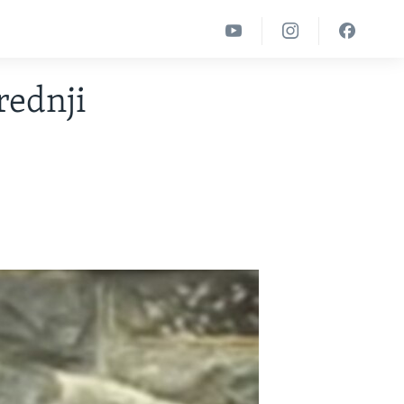
rednji