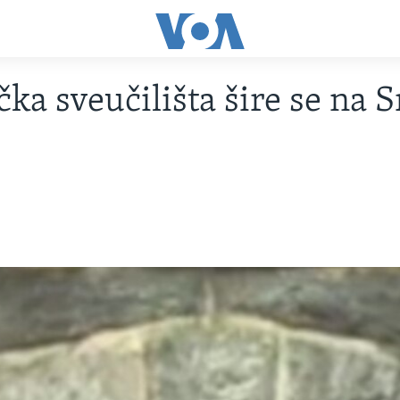
ka sveučilišta šire se na S