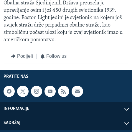
Obalna straža Sjedinjenih Država preuzela je
upravljanje ovim i još 450 drugih svjetionika 1939.
godine. Boston Light jedini je svjetionik na kojem još
uvijek stražu drže pripadnici obalne straže, kao
simboličnu počast ulozi koju je ovaj svjetionik imao u
američkom pomorstvu.
Podijeli
Follow us
PRATITE NAS
INFORMACIJE
SADRŽAJ