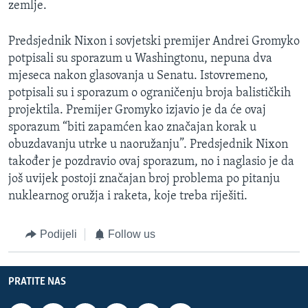
zemlje.
Predsjednik Nixon i sovjetski premijer Andrei Gromyko
potpisali su sporazum u Washingtonu, nepuna dva
mjeseca nakon glasovanja u Senatu. Istovremeno,
potpisali su i sporazum o ograničenju broja balističkih
projektila. Premijer Gromyko izjavio je da će ovaj
sporazum “biti zapamćen kao značajan korak u
obuzdavanju utrke u naoružanju”. Predsjednik Nixon
također je pozdravio ovaj sporazum, no i naglasio je da
još uvijek postoji značajan broj problema po pitanju
nuklearnog oružja i raketa, koje treba riješiti.
Podijeli
Follow us
PRATITE NAS