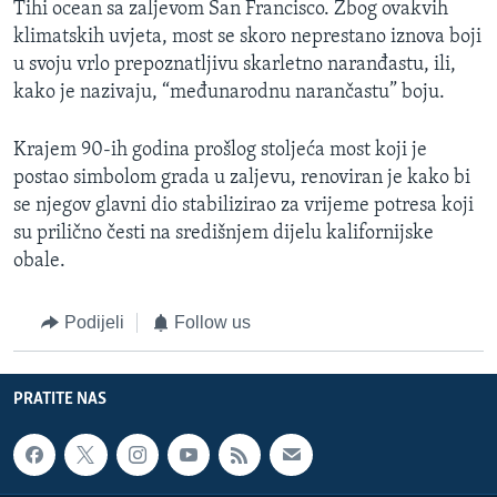
Tihi ocean sa zaljevom San Francisco. Zbog ovakvih
klimatskih uvjeta, most se skoro neprestano iznova boji
u svoju vrlo prepoznatljivu skarletno naranđastu, ili,
kako je nazivaju, “međunarodnu narančastu” boju.
Krajem 90-ih godina prošlog stoljeća most koji je
postao simbolom grada u zaljevu, renoviran je kako bi
se njegov glavni dio stabilizirao za vrijeme potresa koji
su prilično česti na središnjem dijelu kalifornijske
obale.
Podijeli
Follow us
PRATITE NAS