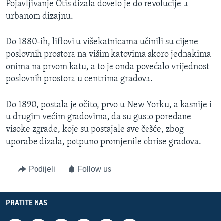
Pojavljivanje Otis dizala dovelo je do revolucije u
urbanom dizajnu.
Do 1880-ih, liftovi u višekatnicama učinili su cijene
poslovnih prostora na višim katovima skoro jednakima
onima na prvom katu, a to je onda povećalo vrijednost
poslovnih prostora u centrima gradova.
Do 1890, postala je očito, prvo u New Yorku, a kasnije i
u drugim većim gradovima, da su gusto poredane
visoke zgrade, koje su postajale sve češće, zbog
uporabe dizala, potpuno promjenile obrise gradova.
Podijeli
Follow us
PRATITE NAS