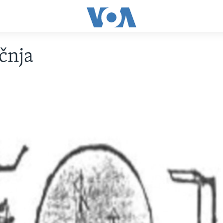
ečnja