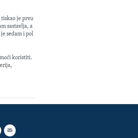
 tiskao je prvu
m sastavlja, a
 je sedam i pol
moći koristiti.
erija,