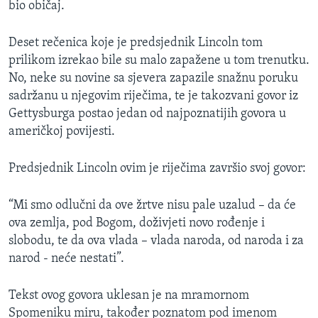
bio običaj.
Deset rečenica koje je predsjednik Lincoln tom
prilikom izrekao bile su malo zapažene u tom trenutku.
No, neke su novine sa sjevera zapazile snažnu poruku
sadržanu u njegovim riječima, te je takozvani govor iz
Gettysburga postao jedan od najpoznatijih govora u
američkoj povijesti.
Predsjednik Lincoln ovim je riječima završio svoj govor:
“Mi smo odlučni da ove žrtve nisu pale uzalud – da će
ova zemlja, pod Bogom, doživjeti novo rođenje i
slobodu, te da ova vlada – vlada naroda, od naroda i za
narod - neće nestati”.
Tekst ovog govora uklesan je na mramornom
Spomeniku miru, također poznatom pod imenom