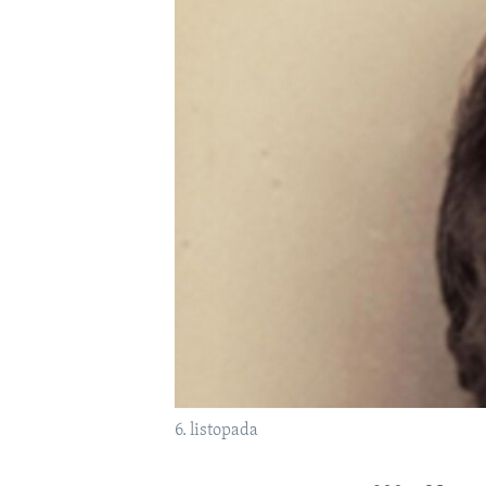
MAGAZIN
O GLASU AMERIKE
6. listopada