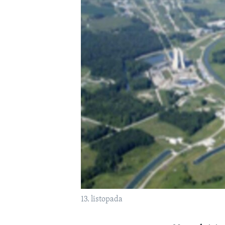
MAGAZIN
O GLASU AMERIKE
13. listopada