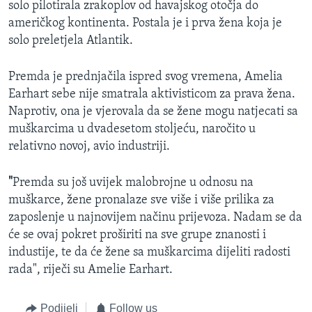
solo pilotirala zrakoplov od havajskog otočja do
američkog kontinenta. Postala je i prva žena koja je
solo preletjela Atlantik.
Premda je prednjačila ispred svog vremena, Amelia
Earhart sebe nije smatrala aktivisticom za prava žena.
Naprotiv, ona je vjerovala da se žene mogu natjecati sa
muškarcima u dvadesetom stoljeću, naročito u
relativno novoj, avio industriji.
"
Premda su još uvijek malobrojne u odnosu na
muškarce, žene pronalaze sve više i više prilika za
zaposlenje u najnovijem načinu prijevoza. Nadam se da
će se ovaj pokret proširiti na sve grupe znanosti i
industije, te da će žene sa muškarcima dijeliti radosti
rada", riječi su Amelie Earhart.
Podijeli
Follow us