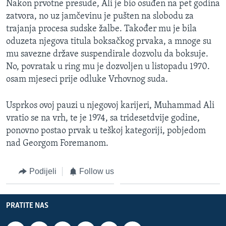
Nakon prvotne presude, Ali je bio osuđen na pet godina
zatvora, no uz jamčevinu je pušten na slobodu za
trajanja procesa sudske žalbe. Također mu je bila
oduzeta njegova titula boksačkog prvaka, a mnoge su
mu savezne države suspendirale dozvolu da boksuje.
No, povratak u ring mu je dozvoljen u listopadu 1970.
osam mjeseci prije odluke Vrhovnog suda.
Usprkos ovoj pauzi u njegovoj karijeri, Muhammad Ali
vratio se na vrh, te je 1974, sa tridesetdvije godine,
ponovno postao prvak u teškoj kategoriji, pobjedom
nad Georgom Foremanom.
Podijeli
Follow us
PRATITE NAS