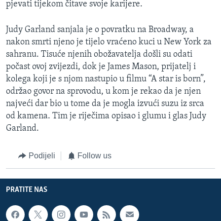
pjevati tijekom čitave svoje karijere.
Judy Garland sanjala je o povratku na Broadway, a
nakon smrti njeno je tijelo vraćeno kuci u New York za
sahranu. Tisuće njenih obožavatelja došli su odati
počast ovoj zvijezdi, dok je James Mason, prijatelj i
kolega koji je s njom nastupio u filmu “A star is born”,
održao govor na sprovodu, u kom je rekao da je njen
najveći dar bio u tome da je mogla izvući suzu iz srca
od kamena. Tim je riječima opisao i glumu i glas Judy
Garland.
Podijeli
Follow us
PRATITE NAS