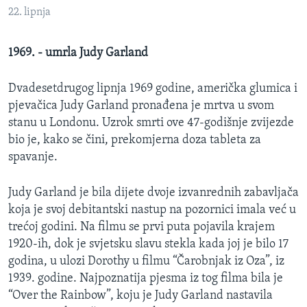
MAGAZIN
22. lipnja
O GLASU AMERIKE
1969. - umrla Judy Garland
Learning English
Dvadesetdrugog lipnja 1969 godine, američka glumica i
pjevačica Judy Garland pronađena je mrtva u svom
PRATITE NAS
stanu u Londonu. Uzrok smrti ove 47-godišnje zvijezde
bio je, kako se čini, prekomjerna doza tableta za
spavanje.
Jezici
Judy Garland je bila dijete dvoje izvanrednih zabavljača
koja je svoj debitantski nastup na pozornici imala već u
trećoj godini. Na filmu se prvi puta pojavila krajem
1920-ih, dok je svjetsku slavu stekla kada joj je bilo 17
godina, u ulozi Dorothy u filmu “Čarobnjak iz Oza”, iz
1939. godine. Najpoznatija pjesma iz tog filma bila je
“Over the Rainbow”, koju je Judy Garland nastavila