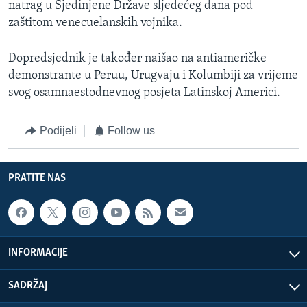
natrag u Sjedinjene Države sljedećeg dana pod
zaštitom venecuelanskih vojnika.
Dopredsjednik je također naišao na antiameričke
demonstrante u Peruu, Urugvaju i Kolumbiji za vrijeme
svog osamnaestodnevnog posjeta Latinskoj Americi.
Podijeli
Follow us
PRATITE NAS
INFORMACIJE
SADRŽAJ