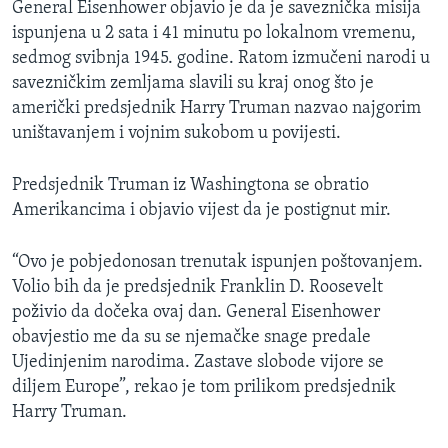
General Eisenhower objavio je da je saveznička misija
ispunjena u 2 sata i 41 minutu po lokalnom vremenu,
sedmog svibnja 1945. godine. Ratom izmučeni narodi u
savezničkim zemljama slavili su kraj onog što je
američki predsjednik Harry Truman nazvao najgorim
uništavanjem i vojnim sukobom u povijesti.
Predsjednik Truman iz Washingtona se obratio
Amerikancima i objavio vijest da je postignut mir.
“Ovo je pobjedonosan trenutak ispunjen poštovanjem.
Volio bih da je predsjednik Franklin D. Roosevelt
poživio da dočeka ovaj dan. General Eisenhower
obavjestio me da su se njemačke snage predale
Ujedinjenim narodima. Zastave slobode vijore se
diljem Europe”, rekao je tom prilikom predsjednik
Harry Truman.