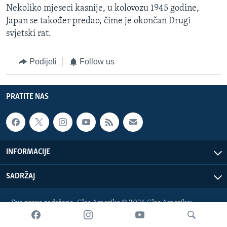
Nekoliko mjeseci kasnije, u kolovozu 1945 godine,
Japan se također predao, čime je okončan Drugi
svjetski rat.
Podijeli
Follow us
PRATITE NAS
INFORMACIJE
SADRŽAJ
Sva prava zadržana. Glas Amerike © 2026 Glas Amerike:
bosnian-service@voanews.com