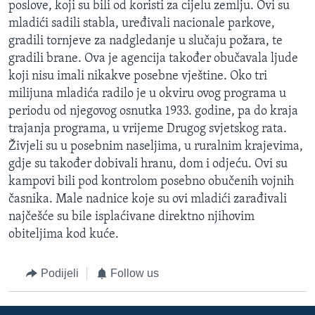
poslove, koji su bili od koristi za cijelu zemlju. Ovi su
mladići sadili stabla, uređivali nacionale parkove,
gradili tornjeve za nadgledanje u slučaju požara, te
gradili brane. Ova je agencija također obučavala ljude
koji nisu imali nikakve posebne vještine. Oko tri
milijuna mladića radilo je u okviru ovog programa u
periodu od njegovog osnutka 1933. godine, pa do kraja
trajanja programa, u vrijeme Drugog svjetskog rata.
Živjeli su u posebnim naseljima, u ruralnim krajevima,
gdje su također dobivali hranu, dom i odjeću. Ovi su
kampovi bili pod kontrolom posebno obučenih vojnih
časnika. Male nadnice koje su ovi mladići zarađivali
najčešće su bile isplaćivane direktno njihovim
obiteljima kod kuće.
Podijeli
Follow us