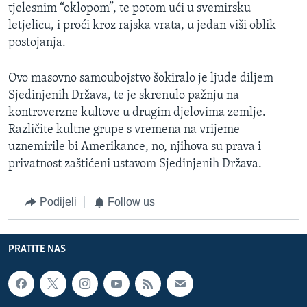
tjelesnim “oklopom”, te potom ući u svemirsku
letjelicu, i proći kroz rajska vrata, u jedan viši oblik
postojanja.
Ovo masovno samoubojstvo šokiralo je ljude diljem
Sjedinjenih Država, te je skrenulo pažnju na
kontroverzne kultove u drugim djelovima zemlje.
Različite kultne grupe s vremena na vrijeme
uznemirile bi Amerikance, no, njihova su prava i
privatnost zaštićeni ustavom Sjedinjenih Država.
Podijeli
Follow us
PRATITE NAS