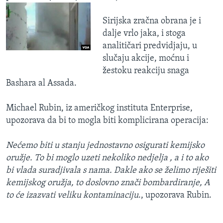
Sirijska zračna obrana je i
dalje vrlo jaka, i stoga
analitičari predvidjaju, u
slučaju akcije, moćnu i
žestoku reakciju snaga
Bashara al Assada.
Michael Rubin, iz američkog instituta Enterprise,
upozorava da bi to mogla biti komplicirana operacija:
Nećemo biti u stanju jednostavno osigurati kemijsko
oružje. To bi moglo uzeti nekoliko nedjelja , a i to ako
bi vlada suradjivala s nama. Dakle ako se želimo riješiti
kemijskog oružja, to doslovno znači bombardiranje, A
to će izazvati veliku kontaminaciju
., upozorava Rubin.