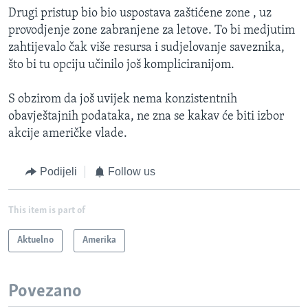
Drugi pristup bio bio uspostava zaštićene zone , uz
provodjenje zone zabranjene za letove. To bi medjutim
zahtijevalo čak više resursa i sudjelovanje saveznika,
što bi tu opciju učinilo još kompliciranijom.
S obzirom da još uvijek nema konzistentnih
obavještajnih podataka, ne zna se kakav će biti izbor
akcije američke vlade.
Podijeli
Follow us
This item is part of
Aktuelno
Amerika
Povezano