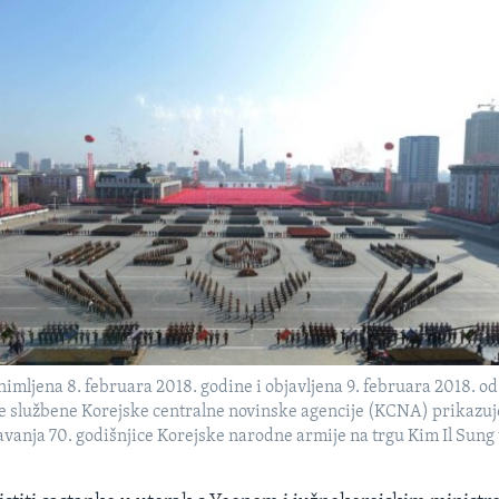
snimljena 8. februara 2018. godine i objavljena 9. februara 2018. od
e službene Korejske centralne novinske agencije (KCNA) prikazuj
vanja 70. godišnjice Korejske narodne armije na trgu Kim Il Sung