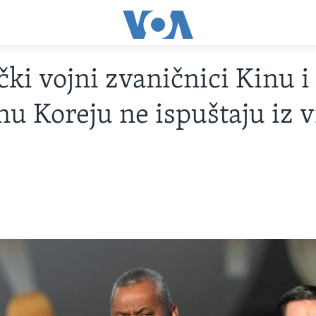
ki vojni zvaničnici Kinu i
nu Koreju ne ispuštaju iz 