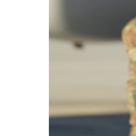
MAGAZIN
O GLASU AMERIKE