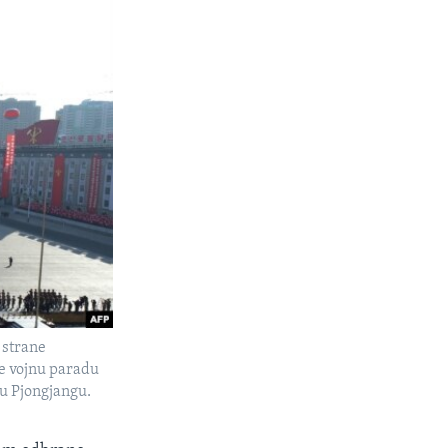
 strane
e vojnu paradu
 u Pjongjangu.