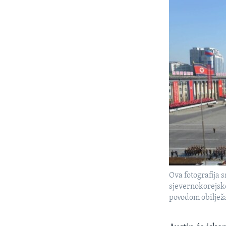
Ova fotografija 
sjevernokorejsk
povodom obilježa