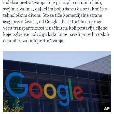
indeksa pretraživanja koje prikuplja od upita ljudi,
svojim rivalima, dajući im bolju šansu da se takmiče s
tehnološkim divom. Što se tiče komercijalne strane
svog pretraživača, od Googlea bi se tražilo da pruži
veću transparentnost u načinu na koji postavlja cijene
koje oglašivači plaćaju kako bi se naveli pri vrhu nekih
ciljanih rezultata pretraživanja.