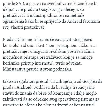
pravde SAD, a poziva na sveobuhvatne kazne koje bi
uključivale prodaju Googleovog vodećeg web
pretraživača u industriji Chrome i nametnule
ograničenja kako bi se spriječilo da Android favorizira
svoj vlastiti pretraživač.
Prodaja Chrome-a "trajno će zaustaviti Googleovu
kontrolu nad ovom kritičnom pristupnom tačkom za
pretraživanje i omogućiti rivalskim pretraživačima
mogućnost pristupa pretraživaču koji je za mnoge
korisnike pristup internetu", tvrde advokati
Ministarstva pravde u svom podnesku.
Iako su regulatori prestali da zahtijevaju od Googlea da
proda i Android, tvrdili su da bi sudija trebao jasno
staviti do znanja da bi se od kompanije i dalje moglo
zahtijevati da se odrekne svog operativnog sistema za
pametne telefone ako njen nadzorni odbor nastavi