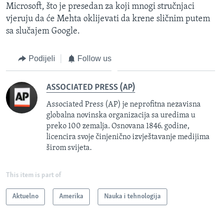
Microsoft, što je presedan za koji mnogi stručnjaci
vjeruju da će Mehta oklijevati da krene sličnim putem
sa slučajem Google.
Podijeli
Follow us
ASSOCIATED PRESS (AP)
Associated Press (AP) je neprofitna nezavisna
globalna novinska organizacija sa uredima u
preko 100 zemalja. Osnovana 1846. godine,
licencira svoje činjenično izvještavanje medijima
širom svijeta.
This item is part of
Aktuelno
Amerika
Nauka i tehnologija