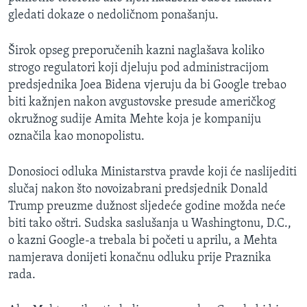
gledati dokaze o nedoličnom ponašanju.
Širok opseg preporučenih kazni naglašava koliko
strogo regulatori koji djeluju pod administracijom
predsjednika Joea Bidena vjeruju da bi Google trebao
biti kažnjen nakon avgustovske presude američkog
okružnog sudije Amita Mehte koja je kompaniju
označila kao monopolistu.
Donosioci odluka Ministarstva pravde koji će naslijediti
slučaj nakon što novoizabrani predsjednik Donald
Trump preuzme dužnost sljedeće godine možda neće
biti tako oštri. Sudska saslušanja u Washingtonu, D.C.,
o kazni Google-a trebala bi početi u aprilu, a Mehta
namjerava donijeti konačnu odluku prije Praznika
rada.