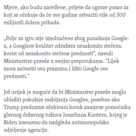
Mjere, ako budu naređene, prijete da ugroze posao za
koji se očekuje da će ove godine ostvariti više od 300
milijardi dolara prihoda.
„Polje za igru nije izjednačeno zbog ponašanja Google-
a, a Googleov kvalitet odražava nezakonito stečenu
korist od nezakonito stečene prednosti“, navodi
Ministarstvo pravde u svojim preporukama. "Lijek
mora zatvoriti ovu prazninu i lišiti Google ove
prednosti."
Još uvijek je moguće da bi Ministarstvo pravde moglo
ublažiti pokušaje razbijanja Googlea, posebno ako
Trump preduzme očekivani korak zamjene pomoćnika
glavnog državnog tužioca Jonathana Kantera, kojeg je
Biden imenovao da nadgleda antimonopolsko
odjeljenje agencije.