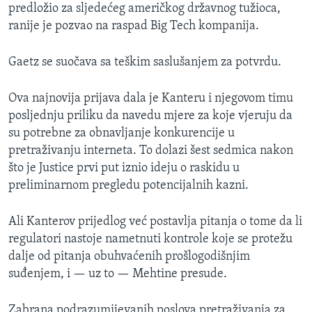
predložio za sljedećeg američkog državnog tužioca,
ranije je pozvao na raspad Big Tech kompanija.
Gaetz se suočava sa teškim saslušanjem za potvrdu.
Ova najnovija prijava dala je Kanteru i njegovom timu
posljednju priliku da navedu mjere za koje vjeruju da
su potrebne za obnavljanje konkurencije u
pretraživanju interneta. To dolazi šest sedmica nakon
što je Justice prvi put iznio ideju o raskidu u
preliminarnom pregledu potencijalnih kazni.
Ali Kanterov prijedlog već postavlja pitanja o tome da li
regulatori nastoje nametnuti kontrole koje se protežu
dalje od pitanja obuhvaćenih prošlogodišnjim
suđenjem, i — uz to — Mehtine presude.
Zabrana podrazumijevanih poslova pretraživanja za