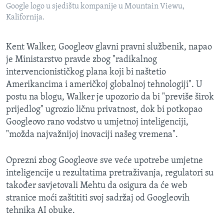
Google logo u sjedištu kompanije u Mountain Viewu,
Kalifornija.
Kent Walker, Googleov glavni pravni službenik, napao
je Ministarstvo pravde zbog "radikalnog
intervencionističkog plana koji bi naštetio
Amerikancima i američkoj globalnoj tehnologiji". U
postu na blogu, Walker je upozorio da bi "previše širok
prijedlog" ugrozio ličnu privatnost, dok bi potkopao
Googleovo rano vodstvo u umjetnoj inteligenciji,
"možda najvažnijoj inovaciji našeg vremena".
Oprezni zbog Googleove sve veće upotrebe umjetne
inteligencije u rezultatima pretraživanja, regulatori su
također savjetovali Mehtu da osigura da će web
stranice moći zaštititi svoj sadržaj od Googleovih
tehnika AI obuke.