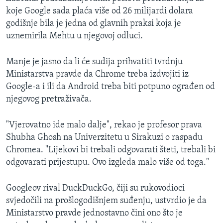
koje Google sada plaća više od 26 milijardi dolara
godišnje bila je jedna od glavnih praksi koja je
uznemirila Mehtu u njegovoj odluci.
Manje je jasno da li će sudija prihvatiti tvrdnju
Ministarstva pravde da Chrome treba izdvojiti iz
Google-a i ili da Android treba biti potpuno ograđen od
njegovog pretraživača.
"Vjerovatno ide malo dalje", rekao je profesor prava
Shubha Ghosh na Univerzitetu u Sirakuzi o raspadu
Chromea. "Lijekovi bi trebali odgovarati šteti, trebali bi
odgovarati prijestupu. Ovo izgleda malo više od toga."
Googleov rival DuckDuckGo, čiji su rukovodioci
svjedočili na prošlogodišnjem suđenju, ustvrdio je da
Ministarstvo pravde jednostavno čini ono što je