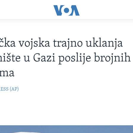
ka vojska trajno uklanja
nište u Gazi poslije brojnih
ema
ESS (AP)