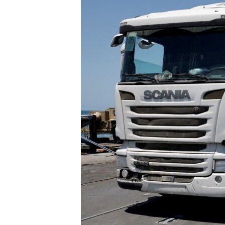
MAGAZIN
O GLASU AMERIKE