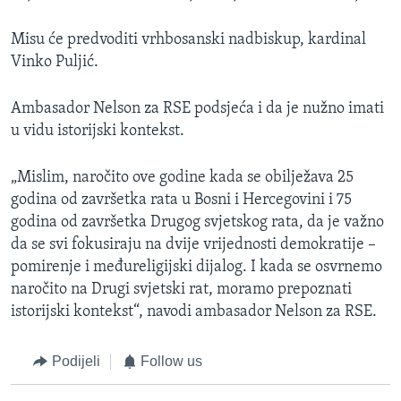
Misu će predvoditi vrhbosanski nadbiskup, kardinal
Vinko Puljić.
Ambasador Nelson za RSE podsjeća i da je nužno imati
u vidu istorijski kontekst.
„Mislim, naročito ove godine kada se obilježava 25
godina od završetka rata u Bosni i Hercegovini i 75
godina od završetka Drugog svjetskog rata, da je važno
da se svi fokusiraju na dvije vrijednosti demokratije –
pomirenje i međureligijski dijalog. I kada se osvrnemo
naročito na Drugi svjetski rat, moramo prepoznati
istorijski kontekst“, navodi ambasador Nelson za RSE.
Podijeli
Follow us