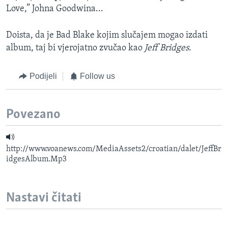
Love,” Johna Goodwina...
Doista, da je Bad Blake kojim slučajem mogao izdati
album, taj bi vjerojatno zvučao kao
Jeff Bridges
.
Podijeli
Follow us
Povezano
http://www.voanews.com/MediaAssets2/croatian/dalet/JeffBr
idgesAlbum.Mp3
Nastavi čitati