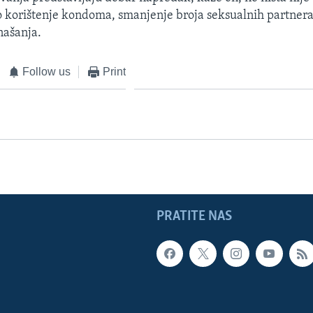
o korištenje kondoma, smanjenje broja seksualnih partner
našanja.
Follow us
Print
PRATITE NAS