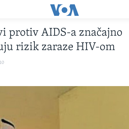
vi protiv AIDS-a značajno
ju rizik zaraze HIV-om
010