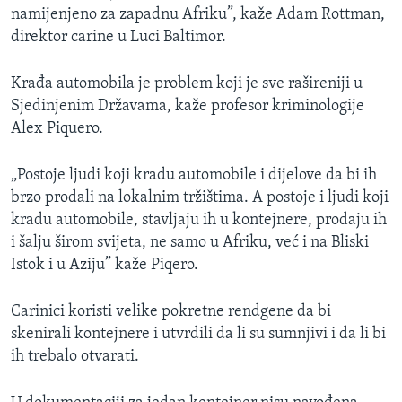
namijenjeno za zapadnu Afriku”, kaže Adam Rottman,
direktor carine u Luci Baltimor.
Krađa automobila je problem koji je sve rašireniji u
Sjedinjenim Državama, kaže profesor kriminologije
Alex Piquero.
„Postoje ljudi koji kradu automobile i dijelove da bi ih
brzo prodali na lokalnim tržištima. A postoje i ljudi koji
kradu automobile, stavljaju ih u kontejnere, prodaju ih
i šalju širom svijeta, ne samo u Afriku, već i na Bliski
Istok i u Aziju” kaže Piqero.
Carinici koristi velike pokretne rendgene da bi
skenirali kontejnere i utvrdili da li su sumnjivi i da li bi
ih trebalo otvarati.