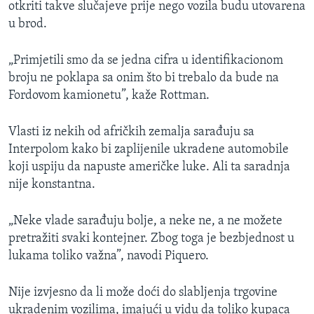
otkriti takve slučajeve prije nego vozila budu utovarena
u brod.
„Primjetili smo da se jedna cifra u identifikacionom
broju ne poklapa sa onim što bi trebalo da bude na
Fordovom kamionetu”, kaže Rottman.
Vlasti iz nekih od afričkih zemalja sarađuju sa
Interpolom kako bi zaplijenile ukradene automobile
koji uspiju da napuste američke luke. Ali ta saradnja
nije konstantna.
„Neke vlade sarađuju bolje, a neke ne, a ne možete
pretražiti svaki kontejner. Zbog toga je bezbjednost u
lukama toliko važna”, navodi Piquero.
Nije izvjesno da li može doći do slabljenja trgovine
ukradenim vozilima, imajući u vidu da toliko kupaca