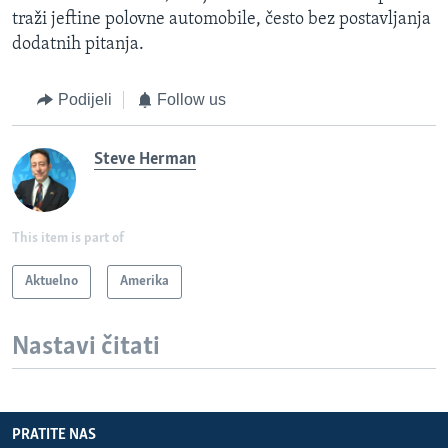
traži jeftine polovne automobile, često bez postavljanja
dodatnih pitanja.
Podijeli
Follow us
Steve Herman
This item is part of
Aktuelno
Amerika
Nastavi čitati
PRATITE NAS