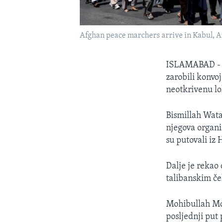
Afghan peace marchers arrive in Kabul,
ISLAMABAD - Ak
zarobili konvo
neotkrivenu lo
Bismillah Wata
njegova organi
su putovali iz 
Dalje je rekao 
talibanskim če
Mohibullah Moh
posljednji put