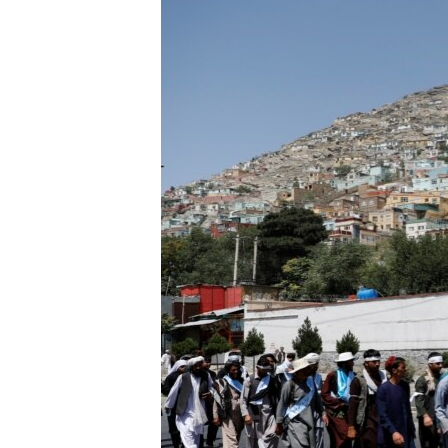
MAGAZIN
O GLASU AMERIKE