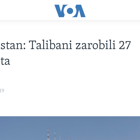
stan: Talibani zarobili 27
sta
19