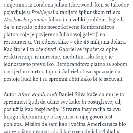
umjetnina iz Londona Julian Isherwood, koji se također
pojavljuje u
Prebjegu
i u ranijem špijunskom trileru
Moskovska pravila
. Julian ima veliki problem. Izgleda
da je nestalo jedno novootkriveno Rembrandtovo
platno koje je povjereno Julianovoj galeriji na
restauraciju. Vrijednost slike – oko 45 milijuna dolara.
Kao što je i za očekivati, Gabriel se ispočetka opire
reaktiviranju iz mirovine, međutim, iskušenje je
jednostavno preveliko. Rembrandtovo platno sa sobom
nosi jednu smrtnu tajnu i Gabriel ubrzo spoznaje da
postoje ljudi koji su spremni ubiti kako bi je sačuvali.
Autor
Afere Rembrandt
Daniel Silva kaže da mu je ta
spremnost ljudi da učine sve kako bi postigli svoj cilj
poslužila kao inspiracija: "Stvarna inspiracija za ovu
knjigu i špijuniranje o kojem se u njoj govori jest
pohlepa. Mislim da sam kao i većina Amerikanaca bio
zaprepašten promatrajući kako se odvijala globalna