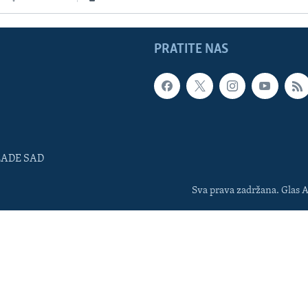
PRATITE NAS
LADE SAD
Sva prava zadržana. Glas