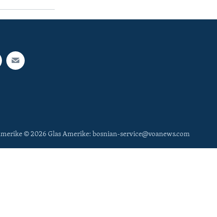
 Amerike © 2026 Glas Amerike: bosnian-service@voanews.com