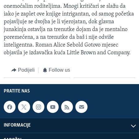
onemoćalim roditeljima. Mnogi kritičari se slažu da
iako je zaplet ove knjige intrigantan, od samog početka
pojavljuje se dvojba je li vjerojatan, dok glavna
junakinja ostavlja na trenutke dojam da je mentalno
poremećena, a na trenutke da baš i nije odviše
inteligentna. Roman Alice Sebold Gotovo mjesec
objavila je izdavačka kuća Little Brown and Company.
Podijeli
Follow us
PRATITE NAS
INFORMACIJE