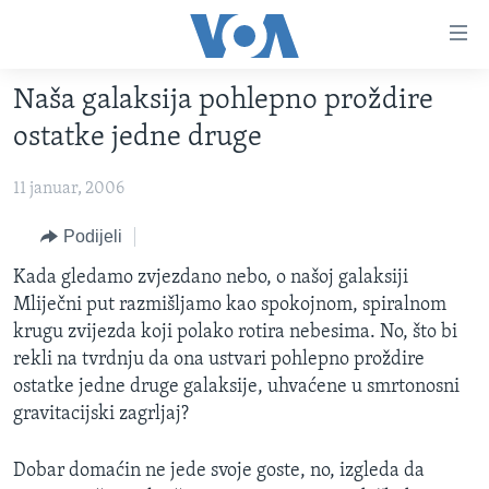
Linkovi
Pređi
na
Naša galaksija pohlepno proždire
glavni
TV PROGRAM
sadržaj
ostatke jedne druge
VIDEO
Pređi
na
11 januar, 2006
FOTOGRAFIJE DANA
glavnu
VIJESTI
Podijeli
navigaciju
Idi
NAUKA I TEHNOLOGIJA
SJEDINJENE AMERIČKE DRŽAVE
Kada gledamo zvjezdano nebo, o našoj galaksiji
na
Mliječni put razmišljamo kao spokojnom, spiralnom
SPECIJALNI PROJEKTI
BOSNA I HERCEGOVINA
pretragu
krugu zvijezda koji polako rotira nebesima. No, što bi
KORUPCIJA
SVIJET
rekli na tvrdnju da ona ustvari pohlepno proždire
ostatke jedne druge galaksije, uhvaćene u smrtonosni
SLOBODA MEDIJA
gravitacijski zagrljaj?
ŽENSKA STRANA
IZBJEGLIČKA STRANA
Dobar domaćin ne jede svoje goste, no, izgleda da