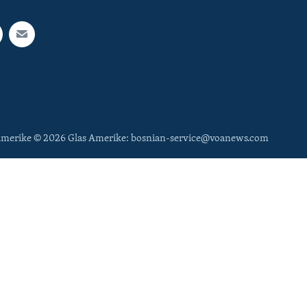
 Amerike © 2026 Glas Amerike: bosnian-service@voanews.com