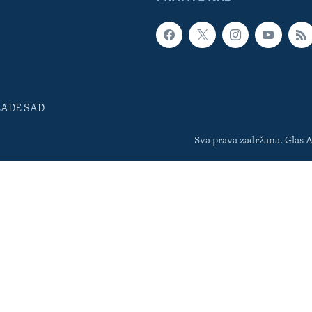
LADE SAD
Sva prava zadržana. Glas