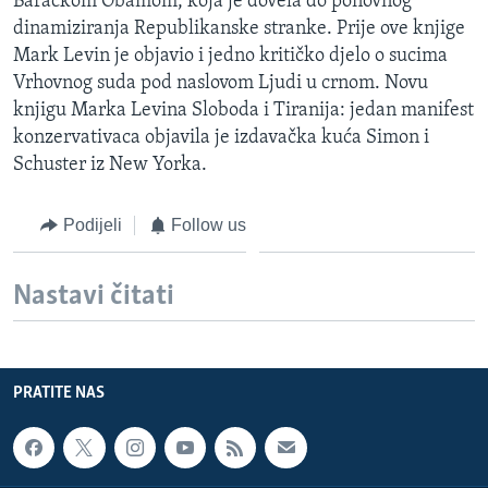
Barackom Obamom, koja je dovela do ponovnog
dinamiziranja Republikanske stranke. Prije ove knjige
Mark Levin je objavio i jedno kritičko djelo o sucima
Vrhovnog suda pod naslovom Ljudi u crnom. Novu
knjigu Marka Levina Sloboda i Tiranija: jedan manifest
konzervativaca objavila je izdavačka kuća Simon i
Schuster iz New Yorka.
Podijeli
Follow us
Nastavi čitati
PRATITE NAS