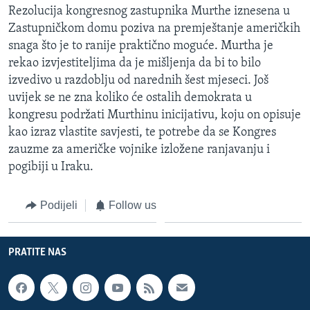
Rezolucija kongresnog zastupnika Murthe iznesena u
Zastupničkom domu poziva na premještanje američkih
snaga što je to ranije praktično moguće. Murtha je
rekao izvjestiteljima da je mišljenja da bi to bilo
izvedivo u razdoblju od narednih šest mjeseci. Još
uvijek se ne zna koliko će ostalih demokrata u
kongresu podržati Murthinu inicijativu, koju on opisuje
kao izraz vlastite savjesti, te potrebe da se Kongres
zauzme za američke vojnike izložene ranjavanju i
pogibiji u Iraku.
Podijeli
Follow us
PRATITE NAS