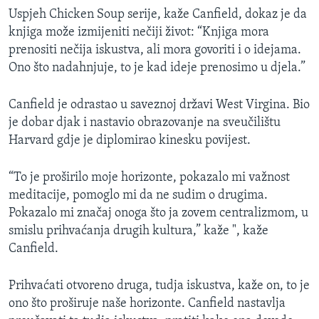
Uspjeh Chicken Soup serije, kaže Canfield, dokaz je da
knjiga može izmijeniti nečiji život: “Knjiga mora
prenositi nečija iskustva, ali mora govoriti i o idejama.
Ono što nadahnjuje, to je kad ideje prenosimo u djela.”
Canfield je odrastao u saveznoj državi West Virgina. Bio
je dobar djak i nastavio obrazovanje na sveučilištu
Harvard gdje je diplomirao kinesku povijest.
“To je proširilo moje horizonte, pokazalo mi važnost
meditacije, pomoglo mi da ne sudim o drugima.
Pokazalo mi značaj onoga što ja zovem centralizmom, u
smislu prihvaćanja drugih kultura,” kaže ", kaže
Canfield.
Prihvaćati otvoreno druga, tudja iskustva, kaže on, to je
ono što proširuje naše horizonte. Canfield nastavlja