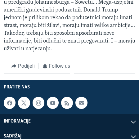
u predgrađu Johannesburga – Sowetu… Mega-uspješni
američki građevinski poduzetnik Donald Trump
jednom je prilikom rekao da poduzetnici moraju imati
strast, moraju biti žilavi, moraju imati velike ambicije…
Također, trebaju biti sposobni apsorbirati nove
informacije, biti odlučni te znati pregovarati. I – moraju
uživati u natjecanju.
Podijeli
Follow us
PRATITE NAS
INFORMACIJE
SADRŽAJ