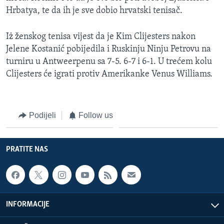
Hrbatya, te da ih je sve dobio hrvatski tenisač.
Iż ženskog tenisa vijest da je Kim Clijesters nakon
Jelene Kostanić pobijedila i Ruskinju Ninju Petrovu na
turniru u Antweerpenu sa 7-5. 6-7 i 6-1. U trećem kolu
Clijesters će igrati protiv Amerikanke Venus Williams.
Podijeli
Follow us
PRATITE NAS
INFORMACIJE