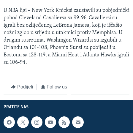
MAGAZIN
U NBA ligi – New York Knicksi zaustavili su pobjednički
O GLASU AMERIKE
pohod Cleveland Cavaliersa sa 99-96. Cavaliersi su
igrali bez ozlijeđenog LeBrona Jamesa, koji je iščašio
Learning English
nožni zglob u srijedu u utakmici protiv Memphisa. U
drugim susretima, Washingon Wizardsi su izgubili u
Orlandu sa 101-108, Phoenix Sunsi su pobijedili u
PRATITE NAS
Bostonu sa 128-119, a Miami Heat i Atlanta Hawks igrali
su 106-94.
Jezici
Podijeli
Follow us
PRATITE NAS